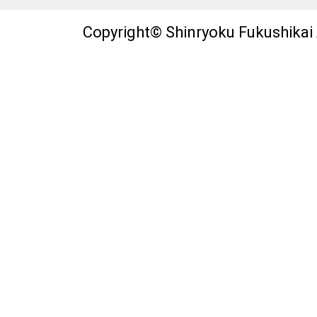
Copyright© Shinryoku Fukushikai A