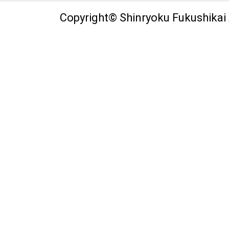
Copyright© Shinryoku Fukushikai A