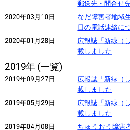
郵送先・問合せ
2020年03月10日
なだ障害者地域生
日の電話連絡に
2020年01月28日
広報誌「新緑（し
載しました
2019年 (一覧)
2019年09月27日
広報誌「新緑（し
載しました
2019年05月29日
広報誌「新緑（し
載しました
2019年04月08日
ちゅうおう障害