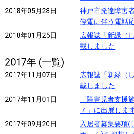
2018年05月28日
神戸市発達障害
停電に伴う電話
2018年01月25日
広報誌「新緑（し
載しました
2017年 (一覧)
2017年11月07日
広報誌「新緑（し
載しました
2017年11月01日
「障害児者支援
７」に出展しま
2017年09月20日
入居者募集要項(