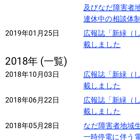
及びなだ障害者
連休中の相談体
2019年01月25日
広報誌「新緑（し
載しました
2018年 (一覧)
2018年10月03日
広報誌「新緑（し
載しました
2018年06月22日
広報誌「新緑（し
載しました
2018年05月28日
なだ障害者地域
一時停電に伴う