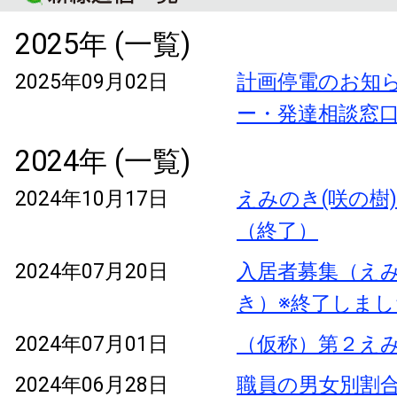
2025年 (一覧)
2025年09月02日
計画停電のお知
ー・発達相談窓
2024年 (一覧)
2024年10月17日
えみのき(咲の樹
（終了）
2024年07月20日
入居者募集（え
き）※終了しまし
2024年07月01日
（仮称）第２え
2024年06月28日
職員の男女別割