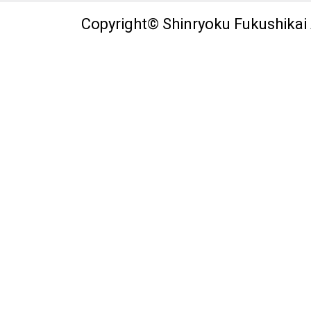
Copyright© Shinryoku Fukushikai A