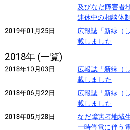
及びなだ障害者
連休中の相談体
2019年01月25日
広報誌「新緑（し
載しました
2018年 (一覧)
2018年10月03日
広報誌「新緑（し
載しました
2018年06月22日
広報誌「新緑（し
載しました
2018年05月28日
なだ障害者地域
一時停電に伴う