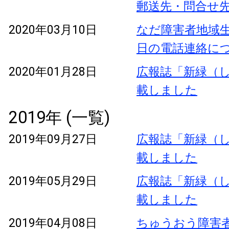
郵送先・問合せ
2020年03月10日
なだ障害者地域生
日の電話連絡に
2020年01月28日
広報誌「新緑（し
載しました
2019年 (一覧)
2019年09月27日
広報誌「新緑（し
載しました
2019年05月29日
広報誌「新緑（し
載しました
2019年04月08日
ちゅうおう障害