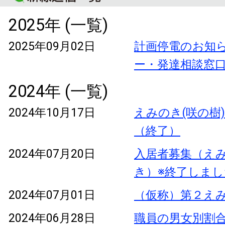
2025年 (一覧)
2025年09月02日
計画停電のお知
ー・発達相談窓
2024年 (一覧)
2024年10月17日
えみのき(咲の樹
（終了）
2024年07月20日
入居者募集（え
き）※終了しまし
2024年07月01日
（仮称）第２え
2024年06月28日
職員の男女別割