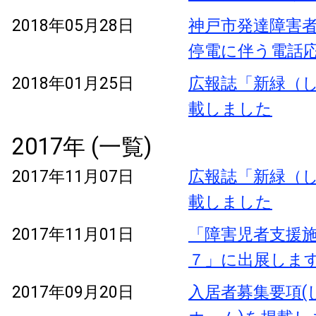
2018年05月28日
神戸市発達障害
停電に伴う電話
2018年01月25日
広報誌「新緑（し
載しました
2017年 (一覧)
2017年11月07日
広報誌「新緑（し
載しました
2017年11月01日
「障害児者支援
７」に出展しま
2017年09月20日
入居者募集要項(