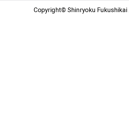
Copyright© Shinryoku Fukushikai A