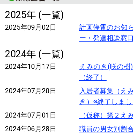
2025年 (一覧)
2025年09月02日
計画停電のお知
ー・発達相談窓
2024年 (一覧)
2024年10月17日
えみのき(咲の樹
（終了）
2024年07月20日
入居者募集（え
き）※終了しまし
2024年07月01日
（仮称）第２え
2024年06月28日
職員の男女別割