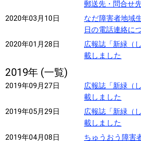
郵送先・問合せ
2020年03月10日
なだ障害者地域生
日の電話連絡に
2020年01月28日
広報誌「新緑（し
載しました
2019年 (一覧)
2019年09月27日
広報誌「新緑（し
載しました
2019年05月29日
広報誌「新緑（し
載しました
2019年04月08日
ちゅうおう障害