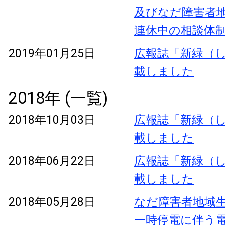
及びなだ障害者
連休中の相談体
2019年01月25日
広報誌「新緑（し
載しました
2018年 (一覧)
2018年10月03日
広報誌「新緑（し
載しました
2018年06月22日
広報誌「新緑（し
載しました
2018年05月28日
なだ障害者地域
一時停電に伴う