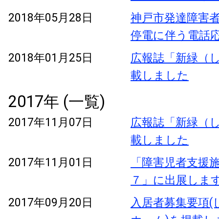
2018年05月28日
神戸市発達障害
停電に伴う電話
2018年01月25日
広報誌「新緑（し
載しました
2017年 (一覧)
2017年11月07日
広報誌「新緑（し
載しました
2017年11月01日
「障害児者支援
７」に出展しま
2017年09月20日
入居者募集要項(