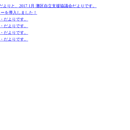
議会だよりと、2017.1月 灘区自立支援協議会だよりです。
ターを導入しました！
会・だよりです。
会・だよりです。
会・だよりです。
会・だよりです。